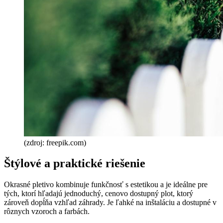
(zdroj: freepik.com)
Štýlové a praktické riešenie
Okrasné pletivo kombinuje funkčnosť s estetikou a je ideálne pre
tých, ktorí hľadajú jednoduchý, cenovo dostupný plot, ktorý
zároveň dopĺňa vzhľad záhrady. Je ľahké na inštaláciu a dostupné v
rôznych vzoroch a farbách.