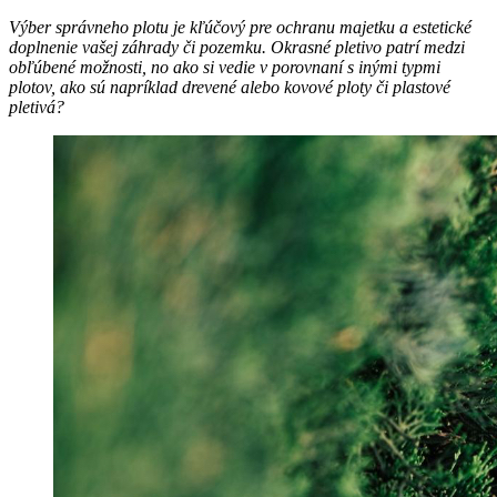
Výber správneho plotu je kľúčový pre ochranu majetku a estetické
doplnenie vašej záhrady či pozemku. Okrasné pletivo patrí medzi
obľúbené možnosti, no ako si vedie v porovnaní s inými typmi
plotov, ako sú napríklad drevené alebo kovové ploty či plastové
pletivá?