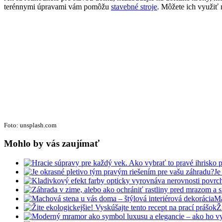
terénnymi úpravami vám pomôžu
stavebné stroje
. Môžete ich využiť 
Foto: unsplash.com
Mohlo by vás zaujímať
Je
Ma
Ž