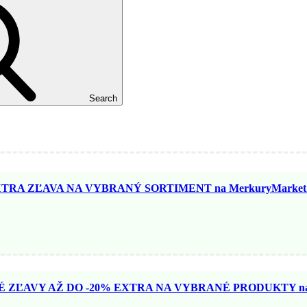
Search
TRA ZĽAVA NA VYBRANÝ SORTIMENT na MerkuryMarket.
ZĽAVY AŽ DO -20% EXTRA NA VYBRANÉ PRODUKTY na N