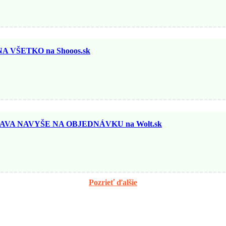
 VŠETKO na Shooos.sk
AVA NAVYŠE NA OBJEDNÁVKU na Wolt.sk
Pozrieť ďalšie