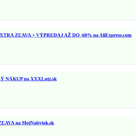
TRA ZĽAVA + VÝPREDAJ AŽ DO -60% na AliExpress.com
 NÁKUP na XXXLutz.sk
ĽAVA na MojNabytok.sk