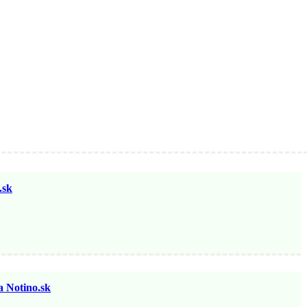
sk
otino.sk